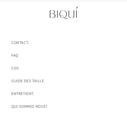
e
CONTACT.
FAQ
CGV.
GUIDE DES TAILLE
ENTRETIENT.
QUI SOMMES NOUS?