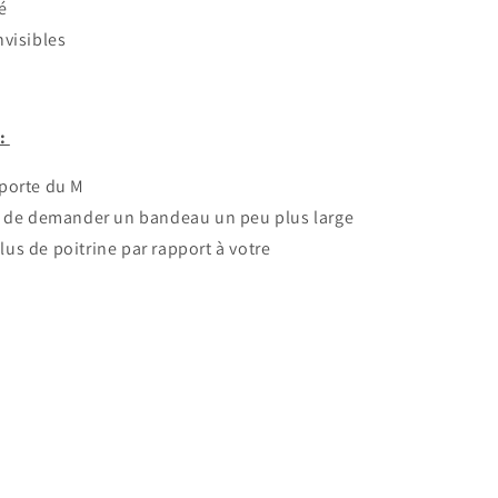
é
nvisibles
:
porte du M
é de demander un bandeau un peu plus large
lus de poitrine par rapport à votre