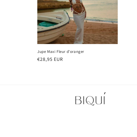
Jupe Maxi Fleur d'oranger
Prix
€28,95 EUR
habituel