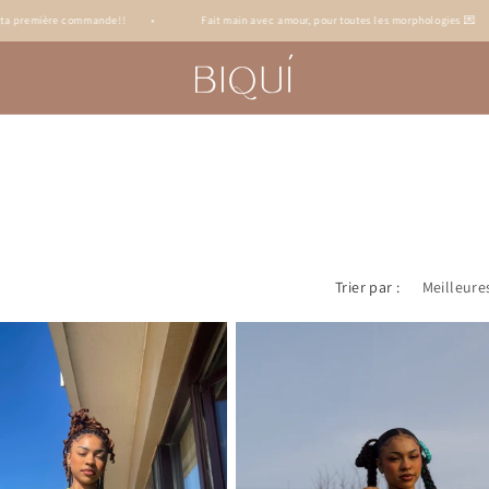
a première commande!!
•
Fait main avec amour, pour toutes les morphologies 💌
Trier par :