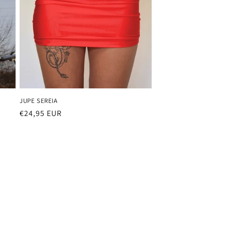
JUPE SEREIA
Prix
€24,95 EUR
habituel