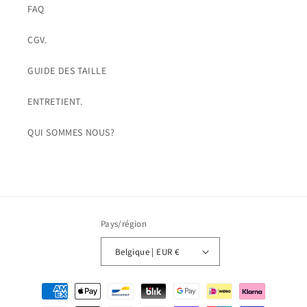
FAQ
CGV.
GUIDE DES TAILLE
ENTRETIENT.
QUI SOMMES NOUS?
Pays/région
Belgique | EUR €
Moyens
de