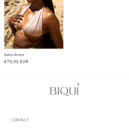
Bahia Brume
Prix
€79,95 EUR
habituel
CONTACT.